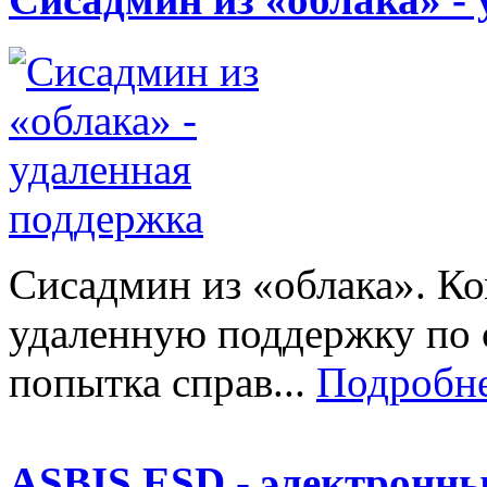
Сисадмин из «облака». К
удаленную поддержку по с
попытка справ...
Подробне
ASBIS ESD - электронн