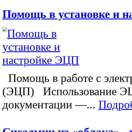
Помощь в установке и 
Помощь в работе с элек
(ЭЦП) Использование ЭЦ
документации —...
Подро
Сисадмин из «облака» -