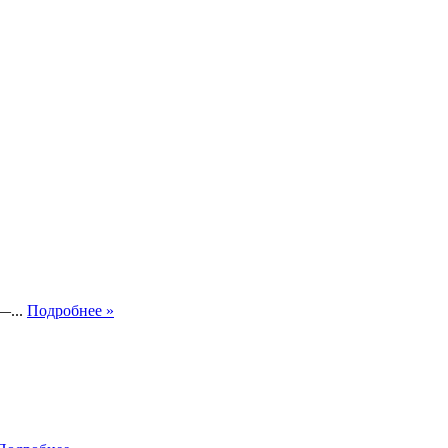
—...
Подробнее »