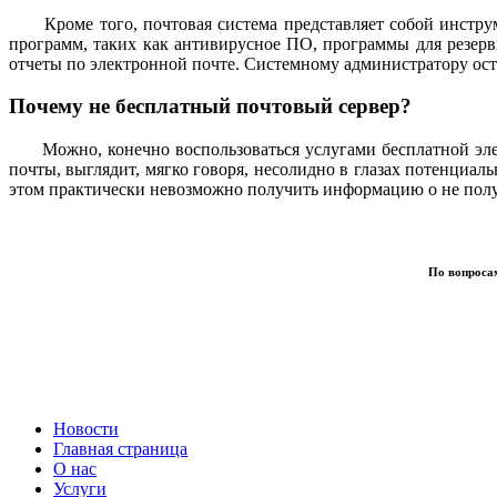
Кроме того, почтовая система представляет собой инструм
программ, таких как антивирусное ПО, программы для резерв
отчеты по электронной почте. Системному администратору ост
Почему не бесплатный почтовый сервер?
Можно, конечно воспользоваться услугами бесплатной элект
почты, выглядит, мягко говоря, несолидно в глазах потенциа
этом практически невозможно получить информацию о не получ
По вопросам
Новости
Главная страница
О нас
Услуги