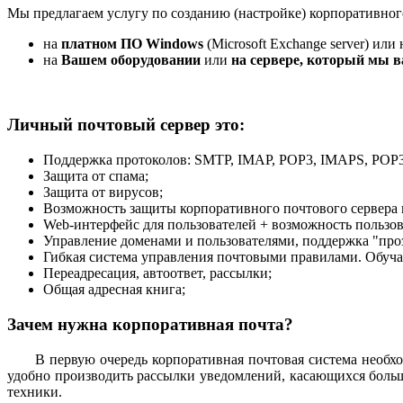
Мы предлагаем услугу по созданию (настройке) корпоративног
на
платном ПО Windows
(Microsoft Exchange server) или 
на
Вашем оборудовании
или
на сервере, который мы 
Личный почтовый сервер это:
Поддержка протоколов: SMTP, IMAP, POP3, IMAPS, POP
Защита от спама;
Защита от вирусов;
Возможность защиты корпоративного почтового сервера
Web-интерфейс для пользователей + возможность пользо
Управление доменами и пользователями, поддержка "про
Гибкая система управления почтовыми правилами. Обуч
Переадресация, автоответ, рассылки;
Общая адресная книга;
Зачем нужна корпоративная почта?
В первую очередь корпоративная почтовая система необходи
удобно производить рассылки уведомлений, касающихся боль
техники.